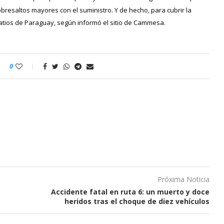
resaltos mayores con el suministro. Y de hecho, para cubrir la
atios de Paraguay,
según informó el sitio de Cammesa.
0
Próxima Noticia
Accidente fatal en ruta 6: un muerto y doce
heridos tras el choque de diez vehículos