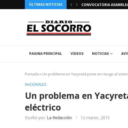
ÚLTIMAS NOTICIAS
 FIESTAS PATRONALES 2026 EN EL SOCORRO
CONVOCATORIA ASAMBLEA 
PAGINA PRINCIPAL
VIDEOS
NOTICIAS
AVI
Portada
»
Un problema en Yacyretá pone en riesgo al sistem
NACIONALES
Un problema en Yacyretá
eléctrico
Escrito por:
La Redacción
12 marzo, 2015