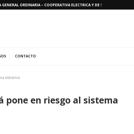
GENERAL ORDINARIA – COOPERATIVA ELECTRICA Y DE SERVICIOS PUBLICO
SOS
CONTACTO
a eléctrico
 pone en riesgo al sistema