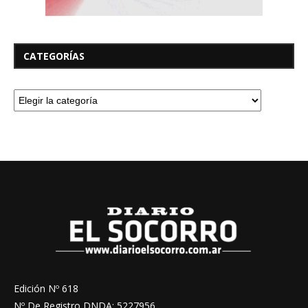
CATEGORÍAS
Edición Nº 618
Nº De Registro DNDA: 5227956