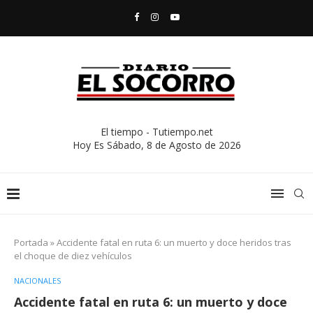
El tiempo - Tutiempo.net
Hoy Es
Sábado, 8 de Agosto de 2026
Portada
»
Accidente fatal en ruta 6: un muerto y doce heridos tras
el choque de diez vehículos
NACIONALES
Accidente fatal en ruta 6: un muerto y doce