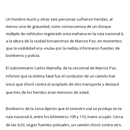
Un hombre murió y otras seis personas sufrieron heridas, al
menos una de gravedad, como consecuencia de un
choque
múltiple de vehículos registrado esta mañana en la ruta nacional 6,
a la altura de la ciudad bonaerense de Marcos Paz, en momentos
que la visibilidad era «nula» por la
niebla
, informaron fuentes de
bomberos y policía.
El subcomisario Carlos Mansilla, de la seccional de Marcos Paz,
informó que la víctima fatal fue el conductor de un camión Fiat
Iveco que chocó contra el acoplado de otro transporte y destacó
que tres de los heridos eran menores de edad.
Bomberos de la zona dijeron que el siniestro vial se produjo en la
ruta nacional 6, entre los kilómetros 109 y 110, mano a Luján. Cerca
de las 6:20, según fuentes policiales, un camión chocó contra otro,