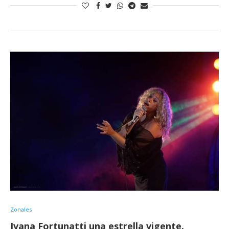
Zonales
Ivana Fortunatti una estrella vigente.