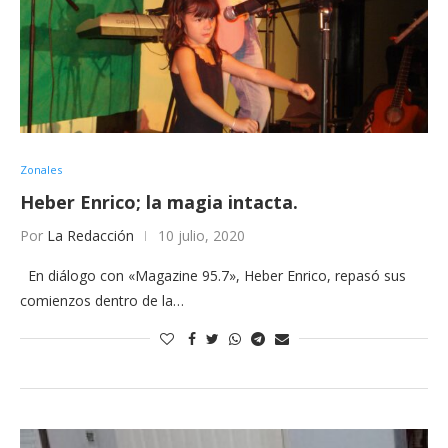
Zonales
Heber Enrico; la magia intacta.
Por
La Redacción
10 julio, 2020
En diálogo con «Magazine 95.7», Heber Enrico, repasó sus
comienzos dentro de la…