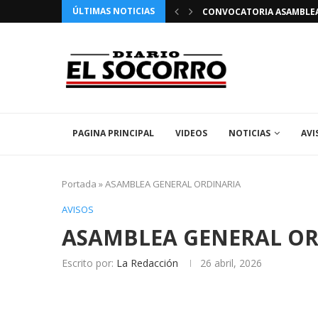
ÚLTIMAS NOTICIAS
 FIESTAS PATRONALES 2026 EN EL SOCORRO
CONVOCATORIA ASAMBLEA 
PAGINA PRINCIPAL
VIDEOS
NOTICIAS
AVI
Portada
»
ASAMBLEA GENERAL ORDINARIA
AVISOS
ASAMBLEA GENERAL OR
Escrito por:
La Redacción
26 abril, 2026