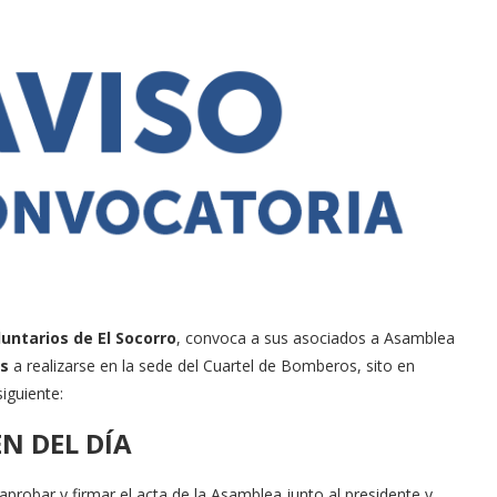
untarios de El Socorro
, convoca a sus asociados a Asamblea
hs
a realizarse en la sede del Cuartel de Bomberos, sito en
siguiente:
N DEL DÍA
robar y firmar el acta de la Asamblea junto al presidente y