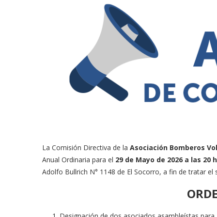
La Comisión Directiva de la
Asociación Bomberos Vol
Anual Ordinaria para el
29 de Mayo de 2026 a las 20 
Adolfo Bullrich N° 1148 de El Socorro, a fin de tratar el 
ORDE
Designación de dos asociados asambleístas para ap