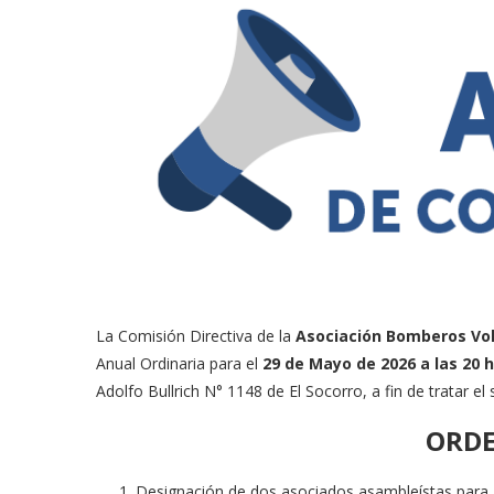
La Comisión Directiva de la
Asociación Bomberos Vol
Anual Ordinaria para el
29 de Mayo de 2026 a las 20 
Adolfo Bullrich N° 1148 de El Socorro, a fin de tratar el 
ORDE
Designación de dos asociados asambleístas para ap