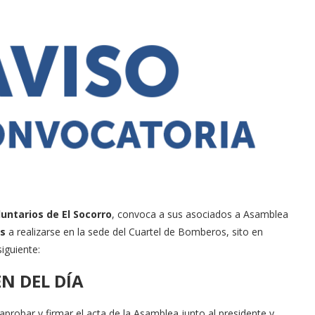
untarios de El Socorro
, convoca a sus asociados a Asamblea
hs
a realizarse en la sede del Cuartel de Bomberos, sito en
siguiente:
N DEL DÍA
robar y firmar el acta de la Asamblea junto al presidente y