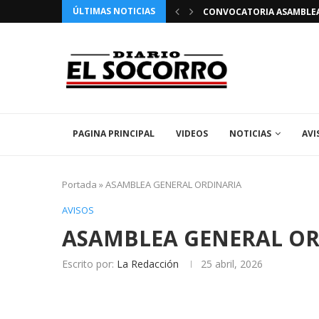
ÚLTIMAS NOTICIAS
 FIESTAS PATRONALES 2026 EN EL SOCORRO
CONVOCATORIA ASAMBLEA 
PAGINA PRINCIPAL
VIDEOS
NOTICIAS
AVI
Portada
»
ASAMBLEA GENERAL ORDINARIA
AVISOS
ASAMBLEA GENERAL OR
Escrito por:
La Redacción
25 abril, 2026