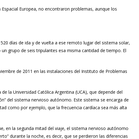
a Espacial Europea, no encontraron problemas, aunque los
520 días de ida y de vuelta a ese remoto lugar del sistema solar,
o un grupo de seis tripulantes esa misma cantidad de tiempo. El
viembre de 2011 en las instalaciones del Instituto de Problemas
a de la Universidad Católica Argentina (UCA), que depende del
ón” del sistema nervioso autónomo. Este sistema se encarga de
tad como por ejemplo, que la frecuencia cardíaca sea más alta
que, en la segunda mitad del viaje, el sistema nervioso autónomo
rto” durante la noche, es decir, que se perdieron las diferencias