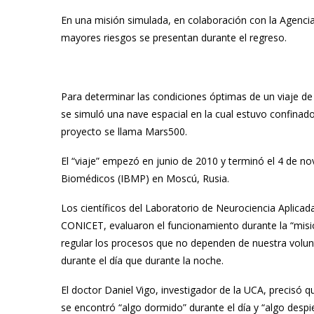
En una misión simulada, en colaboración con la Agenci
mayores riesgos se presentan durante el regreso.
Para determinar las condiciones óptimas de un viaje de 
se simuló una nave espacial en la cual estuvo confinad
proyecto se llama Mars500.
El “viaje” empezó en junio de 2010 y terminó el 4 de no
Biomédicos (IBMP) en Moscú, Rusia.
Los científicos del Laboratorio de Neurociencia Aplicad
CONICET, evaluaron el funcionamiento durante la “misi
regular los procesos que no dependen de nuestra volun
durante el día que durante la noche.
El doctor Daniel Vigo, investigador de la UCA, precisó 
se encontró “algo dormido” durante el día y “algo despie