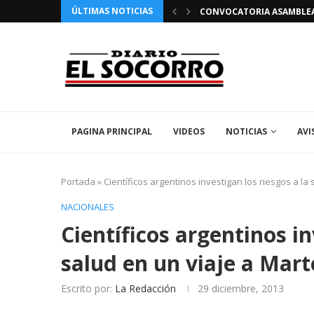
ÚLTIMAS NOTICIAS
 FIESTAS PATRONALES 2026 EN EL SOCORRO
CONVOCATORIA ASAMBLEA 
PAGINA PRINCIPAL
VIDEOS
NOTICIAS
AVI
Portada
»
Científicos argentinos investigan los riesgos a la
NACIONALES
Científicos argentinos in
salud en un viaje a Mart
Escrito por:
La Redacción
29 diciembre, 2013