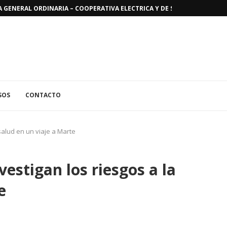
GENERAL ORDINARIA – COOPERATIVA ELECTRICA Y DE SERVICIOS PUBLICO
SOS
CONTACTO
 salud en un viaje a Marte
vestigan los riesgos a la
e