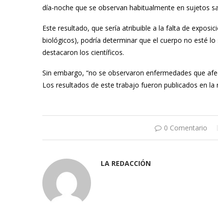
día-noche que se observan habitualmente en sujetos s
Este resultado, que sería atribuible a la falta de exposic
biológicos), podría determinar que el cuerpo no esté l
destacaron los científicos.
Sin embargo, “no se observaron enfermedades que afecta
Los resultados de este trabajo fueron publicados en la 
0 Comentario
LA REDACCIÓN