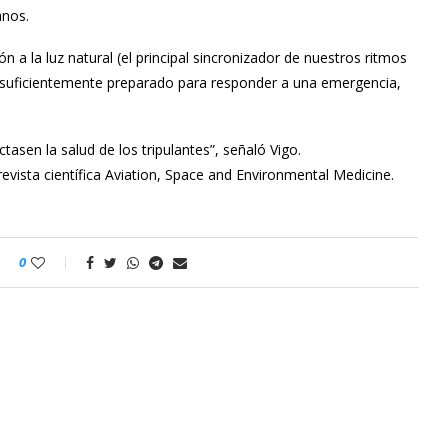
anos.
ión a la luz natural (el principal sincronizador de nuestros ritmos
o suficientemente preparado para responder a una emergencia,
sen la salud de los tripulantes”, señaló Vigo.
revista científica Aviation, Space and Environmental Medicine.
0