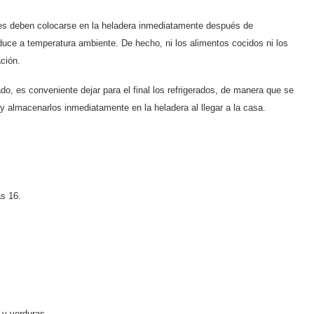
ves deben colocarse en la heladera inmediatamente después de
roduce a temperatura ambiente. De hecho, ni los alimentos cocidos ni los
ción.
o, es conveniente dejar para el final los refrigerados, de manera que se
y almacenarlos inmediatamente en la heladera al llegar a la casa.
as 16.
 y verduras.