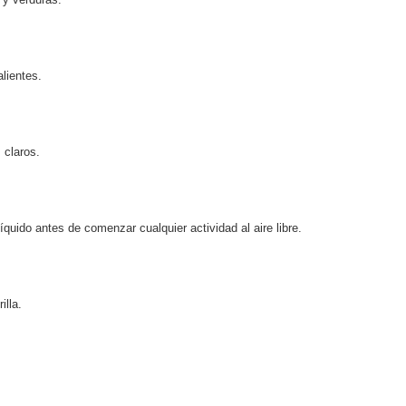
alientes.
 claros.
íquido antes de comenzar cualquier actividad al aire libre.
illa.