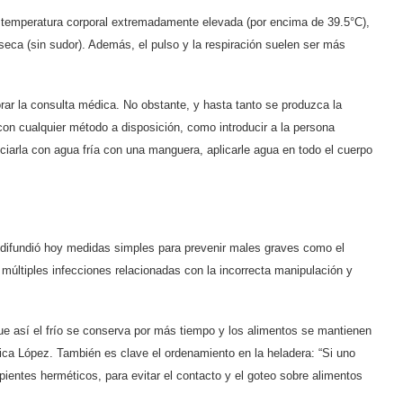
na temperatura corporal extremadamente elevada (por encima de 39.5°C),
seca (sin sudor). Además, el pulso y la respiración suelen ser más
rar la consulta médica. No obstante, y hasta tanto se produzca la
con cualquier método a disposición, como introducir a la persona
ociarla con agua fría con una manguera, aplicarle agua en todo el cuerpo
ud difundió hoy medidas simples para prevenir males graves como el
 múltiples infecciones relacionadas con la incorrecta manipulación y
que así el frío se conserva por más tiempo y los alimentos se mantienen
ónica López. También es clave el ordenamiento en la heladera: “Si uno
pientes herméticos, para evitar el contacto y el goteo sobre alimentos