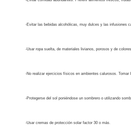
-Evitar las bebidas alcohólicas, muy dulces y las infusiones c
-Usar ropa suelta, de materiales livianos, porosos y de colores
-No realizar ejercicios físicos en ambientes calurosos. Tomar l
-Protegerse del sol poniéndose un sombrero o utilizando sombr
-Usar cremas de protección solar factor 30 o más.