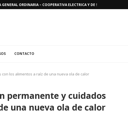
GENERAL ORDINARIA – COOPERATIVA ELECTRICA Y DE SERVICIOS PUBLICO
SOS
CONTACTO
on los alimentos a raíz de una nueva ola de calor
n permanente y cuidados
 de una nueva ola de calor