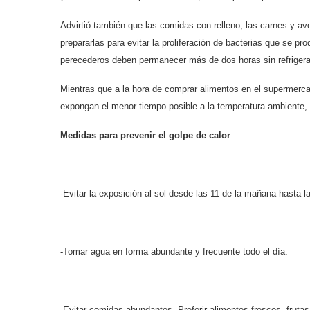
Advirtió también que las comidas con relleno, las carnes y a
prepararlas para evitar la proliferación de bacterias que se p
perecederos deben permanecer más de dos horas sin refrigera
Mientras que a la hora de comprar alimentos en el supermercad
expongan el menor tiempo posible a la temperatura ambiente, 
Medidas para prevenir el golpe de calor
-Evitar la exposición al sol desde las 11 de la mañana hasta l
-Tomar agua en forma abundante y frecuente todo el día.
-Evitar comidas abundantes. Preferir alimentos frescos, frutas