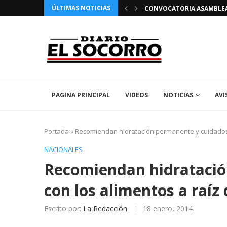
ÚLTIMAS NOTICIAS
 FIESTAS PATRONALES 2026 EN EL SOCORRO
CONVOCATORIA ASAMBLEA 
PAGINA PRINCIPAL
VIDEOS
NOTICIAS
AVI
Portada
»
Recomiendan hidratación permanente y cuidados c
NACIONALES
Recomiendan hidratació
con los alimentos a raíz
Escrito por:
La Redacción
18 enero, 2014