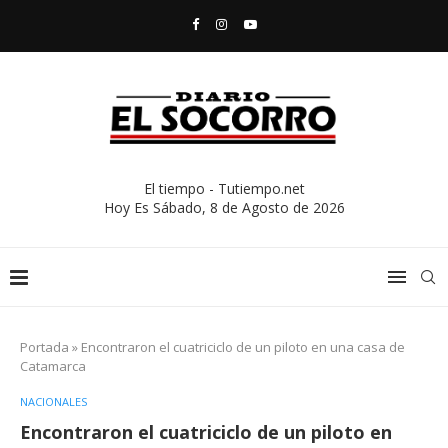
El tiempo - Tutiempo.net
Hoy Es
Sábado, 8 de Agosto de 2026
Portada
»
Encontraron el cuatriciclo de un piloto en una casa de
Catamarca
NACIONALES
Encontraron el cuatriciclo de un piloto en