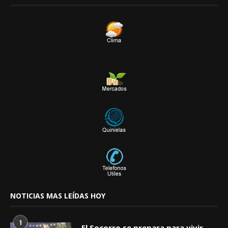
NOTICIAS MAS LEÍDAS HOY
1
El Socorro se prepara para vivir