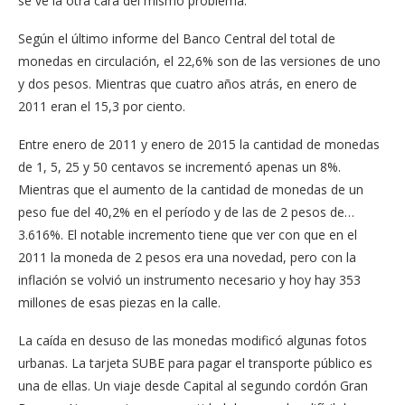
se ve la otra cara del mismo problema.
Según el último informe del Banco Central del total de
monedas en circulación, el 22,6% son de las versiones de uno
y dos pesos. Mientras que cuatro años atrás, en enero de
2011 eran el 15,3 por ciento.
Entre enero de 2011 y enero de 2015 la cantidad de monedas
de 1, 5, 25 y 50 centavos se incrementó apenas un 8%.
Mientras que el aumento de la cantidad de monedas de un
peso fue del 40,2% en el período y de las de 2 pesos de…
3.616%. El notable incremento tiene que ver con que en el
2011 la moneda de 2 pesos era una novedad, pero con la
inflación se volvió un instrumento necesario y hoy hay 353
millones de esas piezas en la calle.
La caída en desuso de las monedas modificó algunas fotos
urbanas. La tarjeta SUBE para pagar el transporte público es
una de ellas. Un viaje desde Capital al segundo cordón Gran