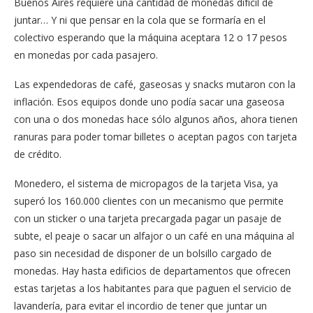
Buenos Aires requiere una cantidad de monedas difícil de
juntar… Y ni que pensar en la cola que se formaría en el
colectivo esperando que la máquina aceptara 12 o 17 pesos
en monedas por cada pasajero.
Las expendedoras de café, gaseosas y snacks mutaron con la
inflación. Esos equipos donde uno podía sacar una gaseosa
con una o dos monedas hace sólo algunos años, ahora tienen
ranuras para poder tomar billetes o aceptan pagos con tarjeta
de crédito.
Monedero, el sistema de micropagos de la tarjeta Visa, ya
superó los 160.000 clientes con un mecanismo que permite
con un sticker o una tarjeta precargada pagar un pasaje de
subte, el peaje o sacar un alfajor o un café en una máquina al
paso sin necesidad de disponer de un bolsillo cargado de
monedas. Hay hasta edificios de departamentos que ofrecen
estas tarjetas a los habitantes para que paguen el servicio de
lavandería, para evitar el incordio de tener que juntar un