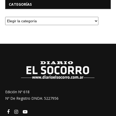
CATEGORÍAS
Edición Nº 618
Nº De Registro DNDA: 5227956