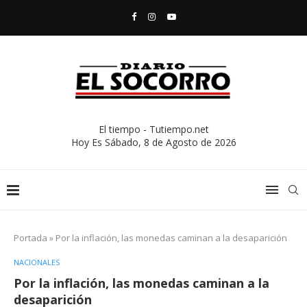
El tiempo - Tutiempo.net
Hoy Es
Sábado, 8 de Agosto de 2026
Portada
»
Por la inflación, las monedas caminan a la desaparición
NACIONALES
Por la inflación, las monedas caminan a la
desaparición