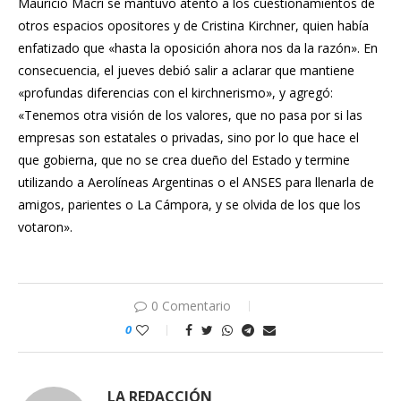
Mauricio Macri se mantuvo atento a los cuestionamientos de
otros espacios opositores y de Cristina Kirchner, quien había
enfatizado que «hasta la oposición ahora nos da la razón». En
consecuencia, el jueves debió salir a aclarar que
mantiene
«profundas diferencias con el kirchnerismo»
, y agregó:
«Tenemos otra visión de los valores, que no pasa por si las
empresas son estatales o privadas, sino por lo que hace el
que gobierna, que no se crea dueño del Estado y termine
utilizando a Aerolíneas Argentinas o el ANSES para llenarla de
amigos, parientes o La Cámpora, y se olvida de los que los
votaron».
0 Comentario
0
LA REDACCIÓN