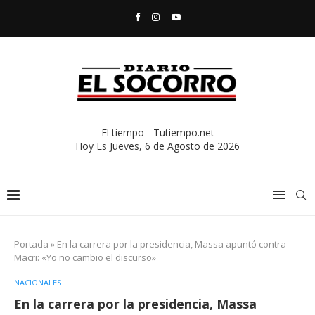
El tiempo - Tutiempo.net
Hoy Es
Jueves, 6 de Agosto de 2026
Portada
»
En la carrera por la presidencia, Massa apuntó contra
Macri: «Yo no cambio el discurso»
NACIONALES
En la carrera por la presidencia, Massa