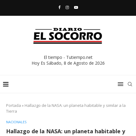
El tiempo - Tutiempo.net
Hoy Es
Sábado, 8 de Agosto de 2026
Portada
»
Hallazgo de la NASA: un planeta habitable y similar a la
Tierra
NACIONALES
Hallazgo de la NASA: un planeta habitable y