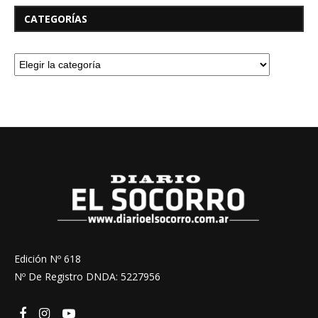
CATEGORÍAS
Edición Nº 618
Nº De Registro DNDA: 5227956