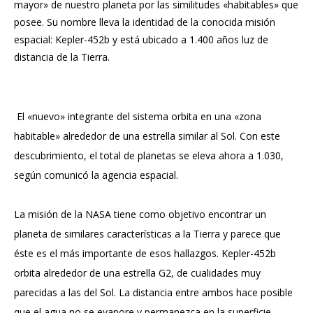
mayor» de nuestro planeta por las similitudes «habitables» que
posee. Su nombre lleva la identidad de la conocida misión
espacial: Kepler-452b y está ubicado a 1.400 años luz de
distancia de la Tierra.
El «nuevo» integrante del sistema orbita en una «zona
habitable» alrededor de una estrella similar al Sol. Con este
descubrimiento, el total de planetas se eleva ahora a 1.030,
según comunicó la agencia espacial.
La misión de la NASA tiene como objetivo encontrar un
planeta de similares características a la Tierra y parece que
éste es el más importante de esos hallazgos. Kepler-452b
orbita alrededor de una estrella G2, de cualidades muy
parecidas a las del Sol. La distancia entre ambos hace posible
que el agua no se evapore y permanezca en la superficie.