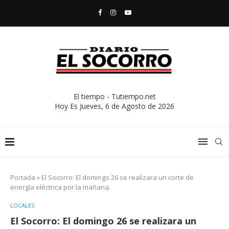
El tiempo - Tutiempo.net
Hoy Es
Jueves, 6 de Agosto de 2026
Portada
»
El Socorro: El domingo 26 se realizara un corte de
energía eléctrica por la mañana.
LOCALES
El Socorro: El domingo 26 se realizara un