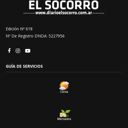
Edición Nº 618
Nº De Registro DNDA: 5227956
GUÍA DE SERVICIOS