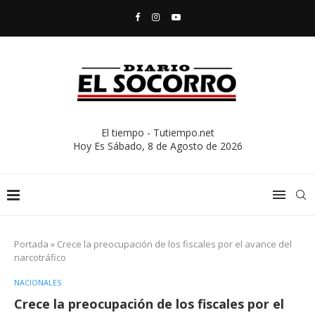
El tiempo - Tutiempo.net
Hoy Es
Sábado, 8 de Agosto de 2026
Portada
»
Crece la preocupación de los fiscales por el avance del
narcotráfico
NACIONALES
Crece la preocupación de los fiscales por el