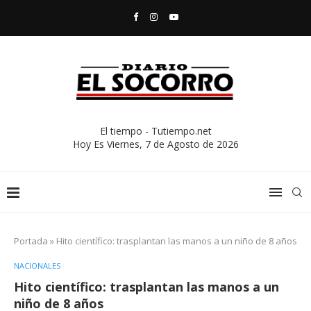
El tiempo - Tutiempo.net
Hoy Es
Viernes, 7 de Agosto de 2026
Portada
»
Hito científico: trasplantan las manos a un niño de 8 años
NACIONALES
Hito científico: trasplantan las manos a un
niño de 8 años