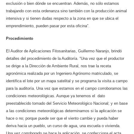
exclusión o bien dónde se encuentran. Además, no sólo estamos
trabajando con esta ordenanza sino también con la producción animal
intensiva y si tienen dudas respecto a la zona en que se ubica el
emprendimiento, pueden pasar por esta oficina”.
Procedimiento
El Auditor de Aplicaciones Fitosanitarias, Guillermo Naranjo, brindó
detalles del procedimiento de la Auditoría. “Una vez que el productor
se dirige a la Dirección de Ambiente Rural, nos trae la receta
agronómica realizada por un Ingeniero Agrónomo matriculado, se
identifica el lote por un mapa satelital y se programa la visita a campo
para la auditoría. Una vez que estamos en el campo corroboramos las
condiciones meteorológicas. Aunque ya tenemos el dato
preestablecido tomado del Servicio Meteorológico Nacional; y en base
a las condiciones meteorológicas determinamos si la aplicación se
hace o no; porque puede ser que el viento cambie y pueda haber
deriva hacia un pueblo, un curso de agua, una escuela o vivienda.
Una vez corroborado se hace la aplicación, se confecciona el acta