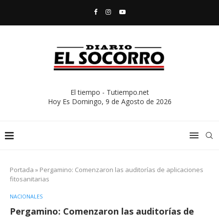
El tiempo - Tutiempo.net
Hoy Es
Domingo, 9 de Agosto de 2026
Portada
»
Pergamino: Comenzaron las auditorías de aplicaciones
fitosanitarias
NACIONALES
Pergamino: Comenzaron las auditorías de