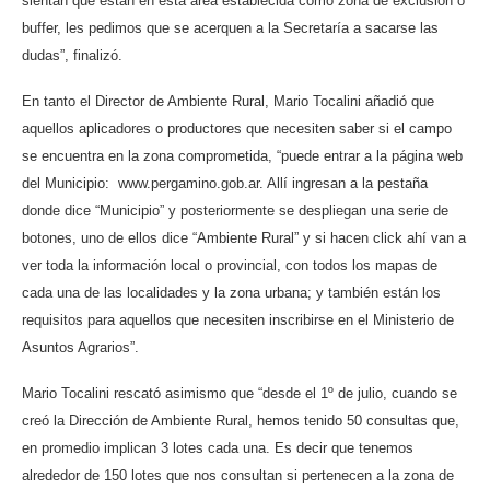
sientan que están en ésta área establecida como zona de exclusión o
buffer, les pedimos que se acerquen a la Secretaría a sacarse las
dudas”, finalizó.
En tanto el Director de Ambiente Rural, Mario Tocalini añadió que
aquellos aplicadores o productores que necesiten saber si el campo
se encuentra en la zona comprometida, “puede entrar a la página web
del Municipio: www.pergamino.gob.ar. Allí ingresan a la pestaña
donde dice “Municipio” y posteriormente se despliegan una serie de
botones, uno de ellos dice “Ambiente Rural” y si hacen click ahí van a
ver toda la información local o provincial, con todos los mapas de
cada una de las localidades y la zona urbana; y también están los
requisitos para aquellos que necesiten inscribirse en el Ministerio de
Asuntos Agrarios”.
Mario Tocalini rescató asimismo que “desde el 1º de julio, cuando se
creó la Dirección de Ambiente Rural, hemos tenido 50 consultas que,
en promedio implican 3 lotes cada una. Es decir que tenemos
alrededor de 150 lotes que nos consultan si pertenecen a la zona de