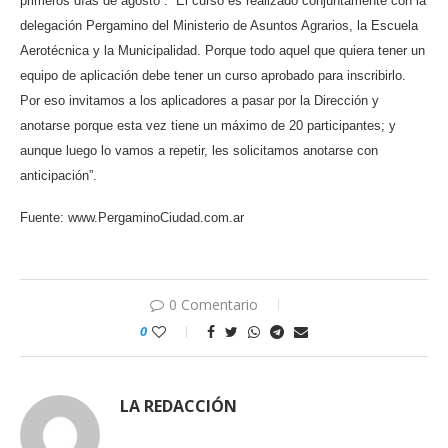
primeros días de agosto”. “El curso es realizado conjuntamente con la
delegación Pergamino del Ministerio de Asuntos Agrarios, la Escuela
Aerotécnica y la Municipalidad. Porque todo aquel que quiera tener un
equipo de aplicación debe tener un curso aprobado para inscribirlo.
Por eso invitamos a los aplicadores a pasar por la Dirección y
anotarse porque esta vez tiene un máximo de 20 participantes; y
aunque luego lo vamos a repetir, les solicitamos anotarse con
anticipación”.
Fuente:
www.PergaminoCiudad.com.ar
0 Comentario
0
LA REDACCIÓN