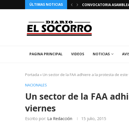
ÚLTIMAS NOTICIAS
 FIESTAS PATRONALES 2026 EN EL SOCORRO
CONVOCATORIA ASAMBLEA 
PAGINA PRINCIPAL
VIDEOS
NOTICIAS
AVI
Portada
»
Un sector de la FAA adhiere a la protesta de este
NACIONALES
Un sector de la FAA adhi
viernes
Escrito por:
La Redacción
15 julio, 2015