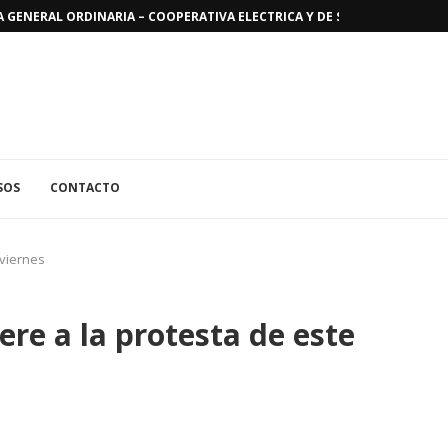
GENERAL ORDINARIA – COOPERATIVA ELECTRICA Y DE SERVICIOS PUBLICO
SOS
CONTACTO
 viernes
ere a la protesta de este