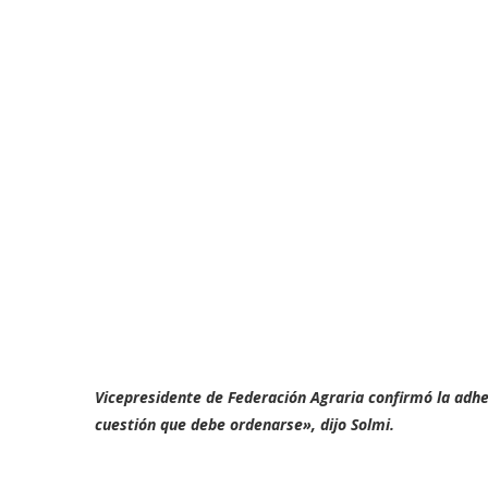
Vicepresidente de Federación Agraria confirmó la adhes
cuestión que debe ordenarse», dijo Solmi.