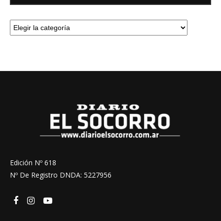
Edición Nº 618
Nº De Registro DNDA: 5227956