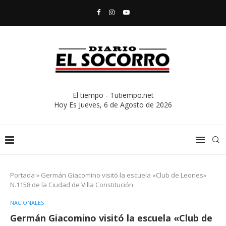
El tiempo - Tutiempo.net
Hoy Es
Jueves, 6 de Agosto de 2026
Portada
»
Germán Giacomino visitó la escuela «Club de Leones»
N.1158 de la Ciudad de Villa Constitución
NACIONALES
Germán Giacomino visitó la escuela «Club de