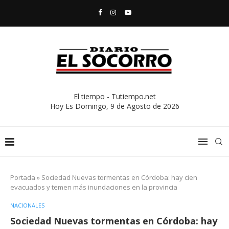
El tiempo - Tutiempo.net
Hoy Es
Domingo, 9 de Agosto de 2026
Portada
»
Sociedad Nuevas tormentas en Córdoba: hay cien
evacuados y temen más inundaciones en la provincia
NACIONALES
Sociedad Nuevas tormentas en Córdoba: hay