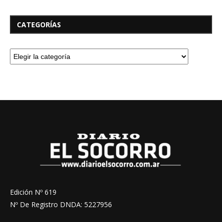
CATEGORÍAS
Edición Nº 619
Nº De Registro DNDA: 5227956