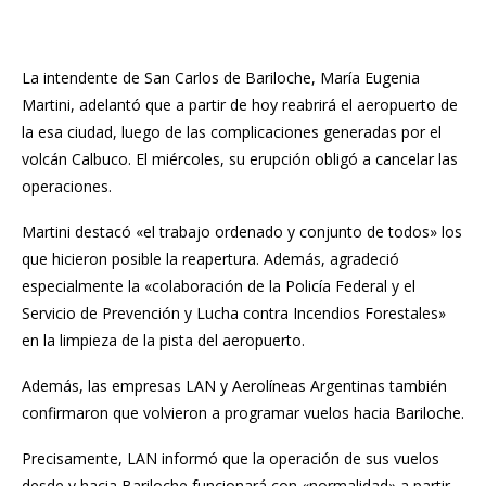
La intendente de San Carlos de Bariloche, María Eugenia
Martini, adelantó que a partir de hoy reabrirá el aeropuerto de
la esa ciudad, luego de las
complicaciones generadas por el
volcán Calbuco
. El miércoles, su erupción obligó a cancelar las
operaciones.
Martini destacó «el trabajo ordenado y conjunto de todos» los
que hicieron posible la reapertura. Además, agradeció
especialmente la «colaboración de la Policía Federal y el
Servicio de Prevención y Lucha contra Incendios Forestales»
en la limpieza de la pista del aeropuerto.
Además, las empresas LAN y Aerolíneas Argentinas también
confirmaron que volvieron a programar vuelos hacia Bariloche.
Precisamente, LAN informó que la operación de sus vuelos
desde y hacia Bariloche funcionará con «normalidad» a partir