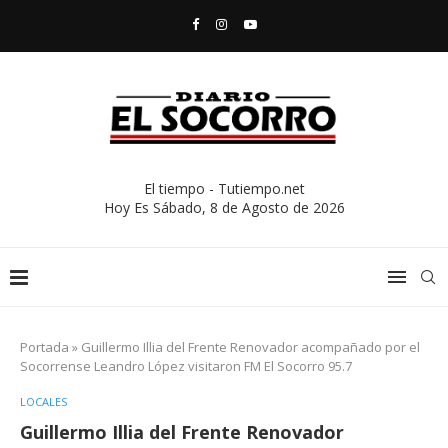
El tiempo - Tutiempo.net
Hoy Es
Sábado, 8 de Agosto de 2026
Portada
»
Guillermo Illia del Frente Renovador acompañado por el
Socorrense Leandro López visitaron FM El Socorro 95.7
LOCALES
Guillermo Illia del Frente Renovador