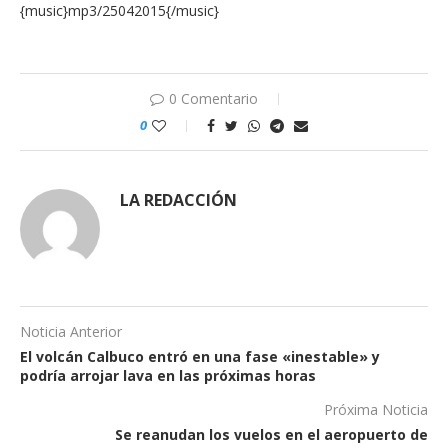
{music}mp3/25042015{/music}
0 Comentario
0
LA REDACCIÓN
Noticia Anterior
El volcán Calbuco entró en una fase «inestable» y
podría arrojar lava en las próximas horas
Próxima Noticia
Se reanudan los vuelos en el aeropuerto de