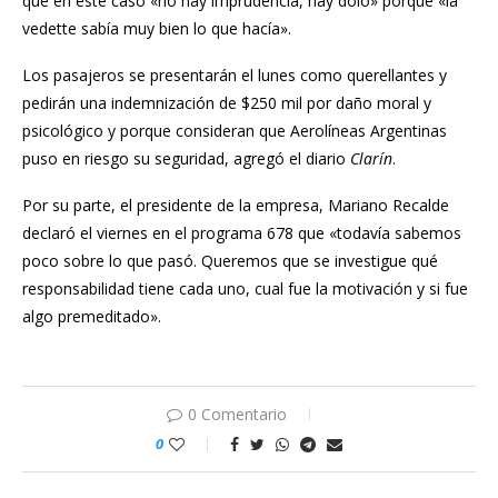
que en este caso «no hay imprudencia, hay dolo» porque «la
vedette sabía muy bien lo que hacía».
Los pasajeros se presentarán el lunes como querellantes y
pedirán una indemnización de $250 mil por daño moral y
psicológico y porque consideran que Aerolíneas Argentinas
puso en riesgo su seguridad, agregó el diario
Clarín
.
Por su parte, el presidente de la empresa,
Mariano Recalde
declaró el viernes en el programa
678
que «todavía sabemos
poco sobre lo que pasó. Queremos que se investigue qué
responsabilidad tiene cada uno, cual fue la motivación y si fue
algo premeditado».
0 Comentario
0