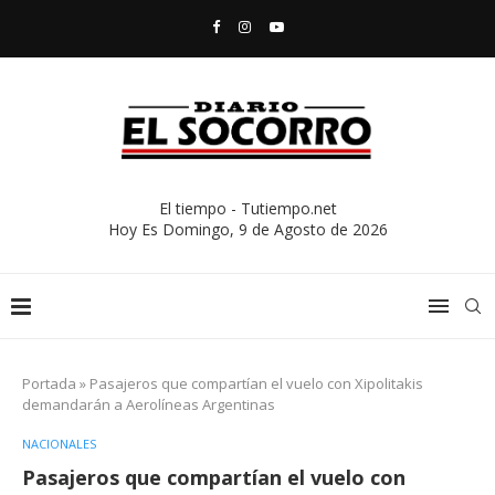
El tiempo - Tutiempo.net
Hoy Es
Domingo, 9 de Agosto de 2026
Portada
»
Pasajeros que compartían el vuelo con Xipolitakis
demandarán a Aerolíneas Argentinas
NACIONALES
Pasajeros que compartían el vuelo con