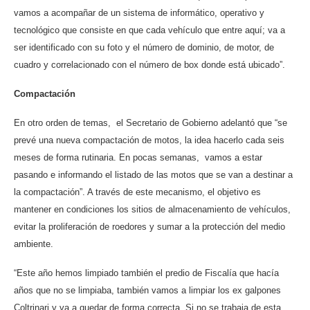
vamos a acompañar de un sistema de informático, operativo y
tecnológico que consiste en que cada vehículo que entre aquí; va a
ser identificado con su foto y el número de dominio, de motor, de
cuadro y correlacionado con el número de box donde está ubicado”.
Compactación
En otro orden de temas, el Secretario de Gobierno adelantó que “se
prevé una nueva compactación de motos, la idea hacerlo cada seis
meses de forma rutinaria. En pocas semanas, vamos a estar
pasando e informando el listado de las motos que se van a destinar a
la compactación”. A través de este mecanismo, el objetivo es
mantener en condiciones los sitios de almacenamiento de vehículos,
evitar la proliferación de roedores y sumar a la protección del medio
ambiente.
“Este año hemos limpiado también el predio de Fiscalía que hacía
años que no se limpiaba, también vamos a limpiar los ex galpones
Coltrinari y va a quedar de forma correcta. Si no se trabaja de esta