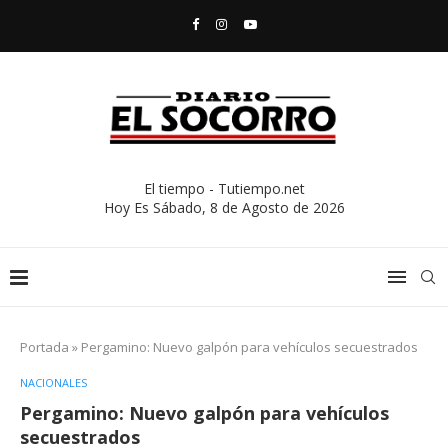
El tiempo - Tutiempo.net
Hoy Es
Sábado, 8 de Agosto de 2026
Portada
»
Pergamino: Nuevo galpón para vehículos secuestrados
NACIONALES
Pergamino: Nuevo galpón para vehículos
secuestrados