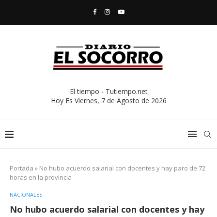
El tiempo - Tutiempo.net
Hoy Es
Viernes, 7 de Agosto de 2026
Portada
»
No hubo acuerdo salarial con docentes y hay paro de 72
horas en la provincia
NACIONALES
No hubo acuerdo salarial con docentes y hay