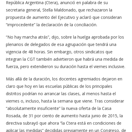
República Argentina (Ctera), anunció en palabra de su
secretaria general, Stella Maldonado, que rechazaron la
propuesta de aumento del Ejecutivo y aclaró que consideran
“improcedente” la declaración de la conciliación.
“No hay marcha atrás”, dijo, sobre la huelga aprobada por los
plenarios de delegados de esa agrupación que tendrá una
vigencia de 48 horas. Sin embargo, otros sindicatos que
integran la CGT también advirtieron que habrá una medida de
fuerza, pero extendieron su duración hasta el viernes inclusive.
Más allá de la duración, los docentes agremiados dejaron en
claro que hoy en las escuelas públicas de los principales
distritos podrían no arrancar las clases, al menos hasta el
viernes o, incluso, hasta la semana que viene. Tras considerar
“absolutamente insuficiente” la nueva oferta de la Casa
Rosada, de 31 por ciento de aumento hasta junio de 2015, la
directiva subrayó que ahora “la Ctera está en condiciones de
aplicar las medidas” decididas previamente en un Congreso, de