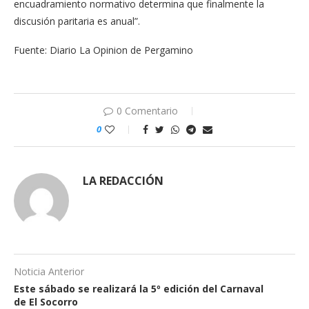
encuadramiento normativo determina que finalmente la
discusión paritaria es anual”.
Fuente: Diario La Opinion de Pergamino
0 Comentario
0
LA REDACCIÓN
Noticia Anterior
Este sábado se realizará la 5º edición del Carnaval
de El Socorro