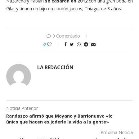
Nazarena y Fabián
se casaron en 2012
con una gran boda en
Pilar y tienen un hijo en común juntos, Thiago, de 3 años.
0 Comentario
0
LA REDACCIÓN
Noticia Anterior
Randazzo afirmó que Moyano y Barrionuevo «lo
único que hacen es joderle la vida a la gente»
Próxima Noticia