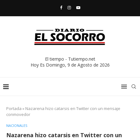
El tiempo - Tutiempo.net
Hoy Es
Domingo, 9 de Agosto de 2026
Portada
»
Nazarena hizo catarsis en Twitter con un mensaje
conmovedor
NACIONALES
Nazarena hizo catarsis en Twitter con un