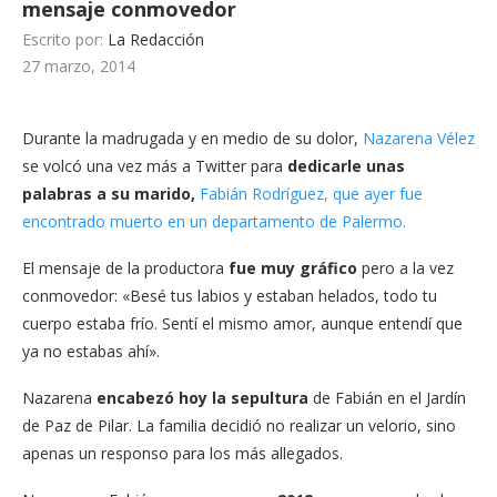
mensaje conmovedor
Escrito por:
La Redacción
27 marzo, 2014
Durante la madrugada y en medio de su dolor,
Nazarena Vélez
se volcó una vez más a Twitter para
dedicarle unas
palabras a su marido,
Fabián Rodríguez,
que ayer fue
encontrado muerto en un departamento de Palermo.
El mensaje de la productora
fue muy gráfico
pero a la vez
conmovedor: «Besé tus labios y estaban helados, todo tu
cuerpo estaba frío. Sentí el mismo amor, aunque entendí que
ya no estabas ahí».
Nazarena
encabezó hoy la sepultura
de Fabián en el Jardín
de Paz de Pilar. La familia decidió no realizar un velorio, sino
apenas un responso para los más allegados.