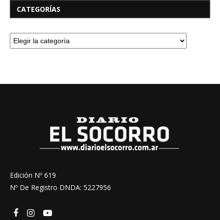
CATEGORÍAS
Edición Nº 619
Nº De Registro DNDA: 5227956