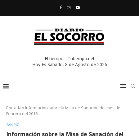
El tiempo - Tutiempo.net
Hoy Es
Sábado, 8 de Agosto de 2026
Portada
»
Información sobre la Misa de Sanación del mes de
Febrero del 2016
SAN PIO
Información sobre la Misa de Sanación del