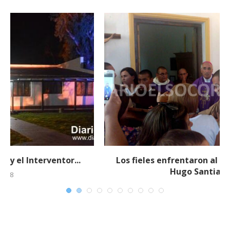
Los fieles enfrentaron al Obispo Monseñor
Hugo Santiago...
19 febrero, 2018