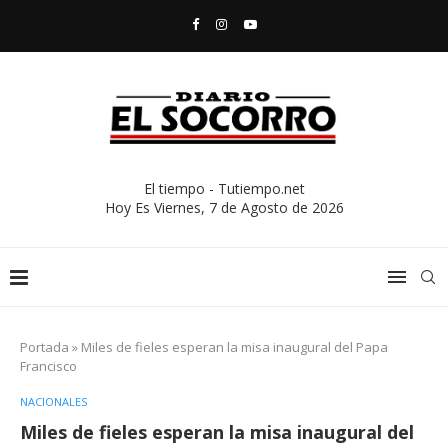
El tiempo - Tutiempo.net
Hoy Es
Viernes, 7 de Agosto de 2026
Portada
»
Miles de fieles esperan la misa inaugural del Papa
Francisco
NACIONALES
Miles de fieles esperan la misa inaugural del