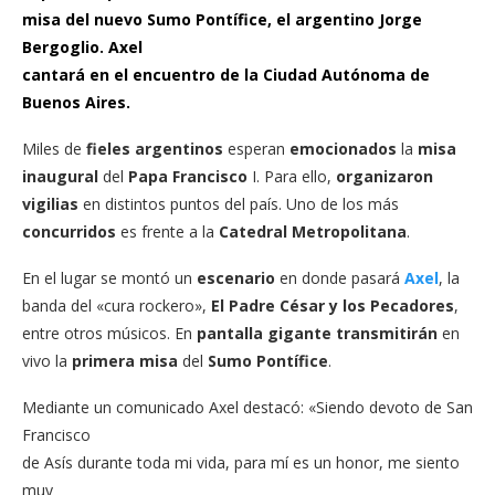
misa del nuevo Sumo Pontífice, el argentino Jorge
Bergoglio. Axel
cantará en el encuentro de la Ciudad Autónoma de
Buenos Aires.
Miles de
fieles argentinos
esperan
emocionados
la
misa
inaugural
del
Papa Francisco
I. Para ello,
organizaron
vigilias
en distintos puntos del país. Uno de los más
concurridos
es frente a la
Catedral
Metropolitana
.
En el lugar se montó un
escenario
en donde pasará
Axel
, la
banda del «cura rockero»,
El Padre César y los Pecadores
,
entre otros músicos. En
pantalla
gigante
transmitirán
en
vivo la
primera misa
del
Sumo
Pontífice
.
Mediante un comunicado Axel destacó: «Siendo devoto de San
Francisco
de Asís durante toda mi vida, para mí es un honor, me siento
muy