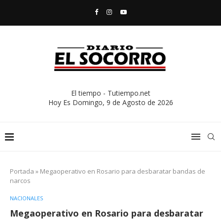
El tiempo - Tutiempo.net
Hoy Es
Domingo, 9 de Agosto de 2026
Portada
»
Megaoperativo en Rosario para desbaratar bandas de
narcos
NACIONALES
Megaoperativo en Rosario para desbaratar