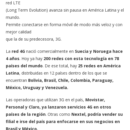
red LTE
(Long Term Evolution) avanza sin pausa en América Latina y el
mundo.
Permite conectarse en forma móvil de modo más veloz y con
mejor calidad
que la de su predecesora, 3G.
La
red 4G
nació comercialmente en
Suecia y Noruega hace
4 años
. Hoy ya hay
200 redes con esta tecnología en 78
países del mundo
. De ese total, hay
25 redes en América
Latina
, distribuidas en 12 países dentro de los que se
encuentran
Bolivia, Brasil, Chile, Colombia, Paraguay,
México, Uruguay y Venezuela.
Las operadoras que utilizan 3G en el país,
Movistar,
Personal y Claro, ya lanzaron servicios 4G en otros
países de la región
. Otras como
Nextel, podría vender su
filial e irse del país para enfocarse en sus negocios en
Brasil y México.