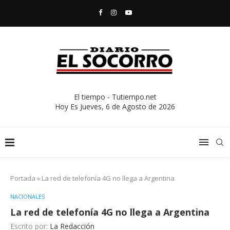
El tiempo - Tutiempo.net
Hoy Es
Jueves, 6 de Agosto de 2026
Portada
»
La red de telefonía 4G no llega a Argentina
NACIONALES
La red de telefonía 4G no llega a Argentina
Escrito por:
La Redacción