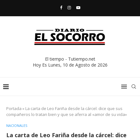
El tiempo - Tutiempo.net
Hoy Es
Lunes, 10 de Agosto de 2026
Portada
»
La carta de Leo Fariña desde la cárcel: dice que sus
compañeros lo tratan bien y que se aferra al «amor de su vida»
NACIONALES
La carta de Leo Fariña desde la cárcel: dice