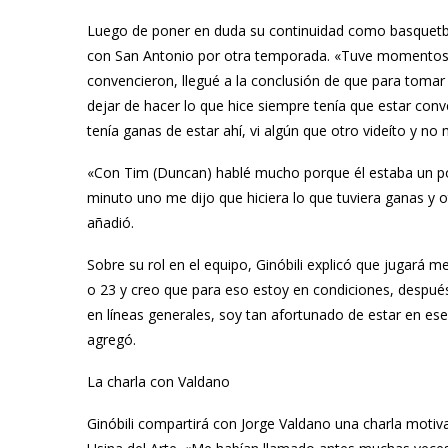
Luego de poner en duda su continuidad como basquetbol
con San Antonio por otra temporada. «Tuve momentos
convencieron, llegué a la conclusión de que para tomar
dejar de hacer lo que hice siempre tenía que estar conve
tenía ganas de estar ahí, vi algún que otro videíto y no 
«Con Tim (Duncan) hablé mucho porque él estaba un poc
minuto uno me dijo que hiciera lo que tuviera ganas y 
añadió.
Sobre su rol en el equipo, Ginóbili explicó que jugará
o 23 y creo que para eso estoy en condiciones, despué
en líneas generales, soy tan afortunado de estar en e
agregó.
La charla con Valdano
Ginóbili compartirá con Jorge Valdano una charla moti