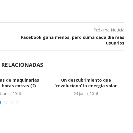
Próxima Noticia
Facebook gana menos, pero suma cada día más
usuarios
S RELACIONADAS
Vinculan a hijos de Báez con
cuentas en...
24 junio, 2016
ALTO DEL REY