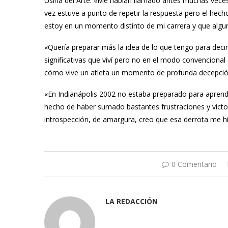
Usina del Arte. «Me habían llamado antes muchas veces
vez estuve a punto de repetir la respuesta pero el hech
estoy en un momento distinto de mi carrera y que algun
«Quería preparar más la idea de lo que tengo para deci
significativas que viví pero no en el modo convenciona
cómo vive un atleta un momento de profunda decepción
«En Indianápolis 2002 no estaba preparado para aprende
hecho de haber sumado bastantes frustraciones y vict
introspección, de amargura, creo que esa derrota me h
0 Comentario
LA REDACCIÓN