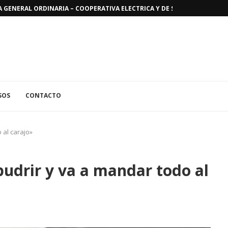
GENERAL ORDINARIA – COOPERATIVA ELECTRICA Y DE SERVICIOS PUBLICO
SOS
CONTACTO
 al carajo»
 pudrir y va a mandar todo al