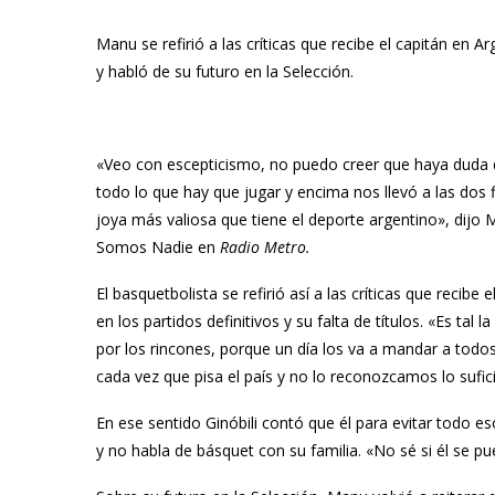
Manu se refirió a las críticas que recibe el capitán en
y habló de su futuro en la Selección.
«Veo con escepticismo, no puedo creer que haya duda d
todo lo que hay que jugar y encima nos llevó a las dos 
joya más valiosa que tiene el deporte argentino», dijo 
Somos Nadie en
Radio Metro.
El basquetbolista se refirió así a las críticas que recibe
en los partidos definitivos y su falta de títulos. «Es tal 
por los rincones, porque un día los va a mandar a tod
cada vez que pisa el país y no lo reconozcamos lo suf
En ese sentido Ginóbili contó que él para evitar todo es
y no habla de básquet con su familia. «No sé si él se pu