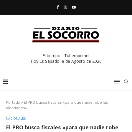
El tiempo - Tutiempo.net
Hoy Es
Sábado, 8 de Agosto de 2026
Portada
»
El PRO busca fiscales «para que nadie robe las
elecciones»
NACIONALES
El PRO busca fiscales «para que nadie robe