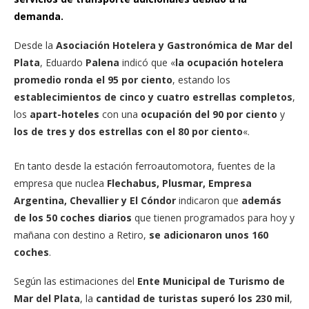
demanda.
Desde la
Asociación Hotelera y Gastronómica de Mar del
Plata
, Eduardo
Palena
indicó que «
la ocupación hotelera
promedio ronda el 95 por ciento
, estando los
establecimientos de cinco y cuatro estrellas completos
,
los
apart-hoteles
con una
ocupación del 90 por ciento
y
los de tres y dos estrellas con el 80 por ciento
«.
En tanto desde la estación ferroautomotora, fuentes de la
empresa que nuclea
Flechabus, Plusmar, Empresa
Argentina, Chevallier y El Cóndor
indicaron que
además
de los 50 coches diarios
que tienen programados para hoy y
mañana con destino a Retiro,
se adicionaron unos 160
coches
.
Según las estimaciones del
Ente Municipal de Turismo de
Mar del Plata
, la
cantidad de turistas superó los 230 mil
,