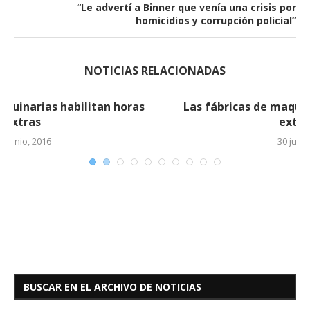
“Le advertí a Binner que venía una crisis por
homicidios y corrupción policial”
NOTICIAS RELACIONADAS
Las fábricas de maquinarias habilitan horas
extras (2)
30 junio, 2016
BUSCAR EN EL ARCHIVO DE NOTICIAS