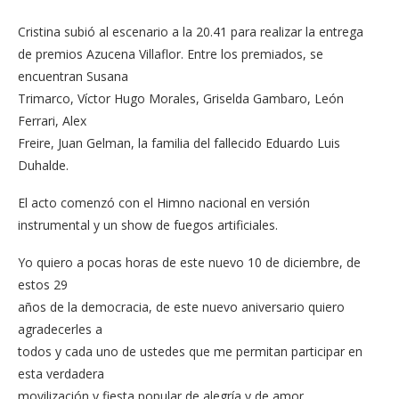
Cristina subió al escenario a la 20.41 para realizar la entrega
de premios Azucena Villaflor. Entre los premiados, se
encuentran Susana
Trimarco, Víctor Hugo Morales, Griselda Gambaro, León
Ferrari, Alex
Freire, Juan Gelman, la familia del fallecido Eduardo Luis
Duhalde.
El acto comenzó con el Himno nacional en versión
instrumental y un show de fuegos artificiales.
Yo quiero a pocas horas de este nuevo 10 de diciembre, de
estos 29
años de la democracia, de este nuevo aniversario quiero
agradecerles a
todos y cada uno de ustedes que me permitan participar en
esta verdadera
movilización y fiesta popular de alegría y de amor.