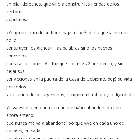
ampliar derechos, que vino a construir las riendas de los
sectores
populares.
«Yo quiero hacerle un homenaje a él». Él decía que la historia
no lo
construyen los dichos ni las palabras sino los hechos
concretos,
nuestras acciones. Así fue que con ese 22 por ciento, y sin
dejar sus
convicciones en la puerta de la Casa de Gobierno, dejó su vida
por todos
y cada uno de los argentinos, recuperó el trabajo y la dignidad.
Yo ya estaba enojada porque me había abandonado pero
ahora entendí
que nunca me va a abandonar porque vive en cada uno de
ustedes, en cada
una de sus sonrisas, en cada una de sus banderas. Está