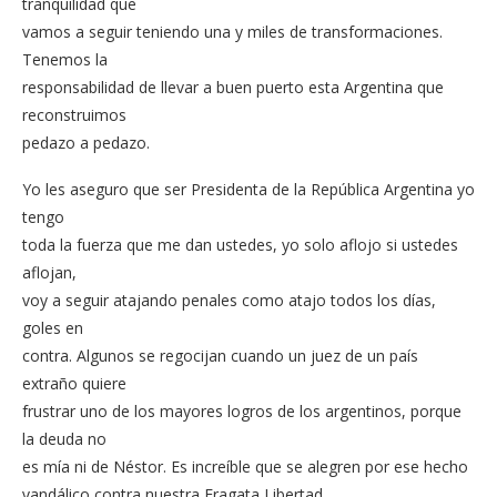
tranquilidad que
vamos a seguir teniendo una y miles de transformaciones.
Tenemos la
responsabilidad de llevar a buen puerto esta Argentina que
reconstruimos
pedazo a pedazo.
Yo les aseguro que ser Presidenta de la República Argentina yo
tengo
toda la fuerza que me dan ustedes, yo solo aflojo si ustedes
aflojan,
voy a seguir atajando penales como atajo todos los días,
goles en
contra. Algunos se regocijan cuando un juez de un país
extraño quiere
frustrar uno de los mayores logros de los argentinos, porque
la deuda no
es mía ni de Néstor. Es increíble que se alegren por ese hecho
vandálico contra nuestra Fragata Libertad.