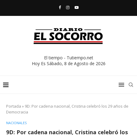
El tiempo - Tutiempo.net
Hoy Es
Sábado, 8 de Agosto de 2026
Portada
»
9D: Por cadena nacional, Cristina celebró los 29 años de
Democracia
NACIONALES
9D: Por cadena nacional, Cristina celebró los