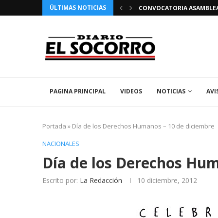
ÚLTIMAS NOTICIAS
 FIESTAS PATRONALES 2026 EN EL SOCORRO
CONVOCATORIA ASAMBLEA 
PAGINA PRINCIPAL
VIDEOS
NOTICIAS
AVI
Portada
»
Día de los Derechos Humanos – 10 de diciembre
NACIONALES
Día de los Derechos Hum
Escrito por:
La Redacción
10 diciembre, 2012