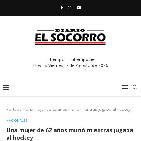
El tiempo - Tutiempo.net
Hoy Es
Viernes, 7 de Agosto de 2026
Portada
»
Una mujer de 62 años murió mientras jugaba al hockey
NACIONALES
Una mujer de 62 años murió mientras jugaba
al hockey