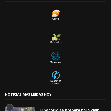
NOTICIAS MAS LEÍDAS HOY
1
El Socorro se prepara para vivir