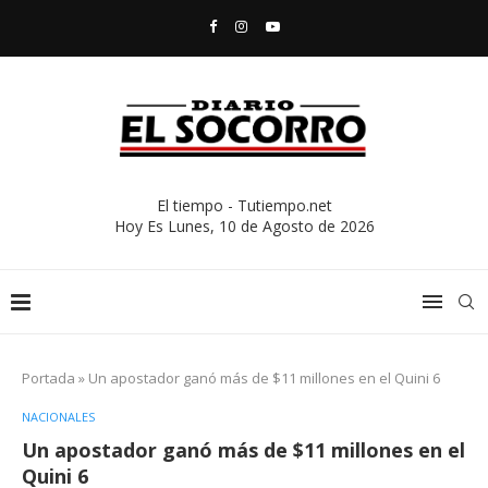
El tiempo - Tutiempo.net
Hoy Es
Lunes, 10 de Agosto de 2026
Portada
»
Un apostador ganó más de $11 millones en el Quini 6
NACIONALES
Un apostador ganó más de $11 millones en el
Quini 6