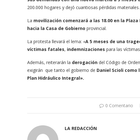
200.000 hogares y dejó cuantiosas pérdidas materiales.
La
movilización comenzará a las 18.00 en la Plaz
hacia la Casa de Gobierno
provincial.
La protesta llevará el lema: «
A 5 meses de una traged
víctimas fatales
,
indemnizaciones
para las víctima
Además, reiterarán la
derogación
del Código de Orde
exigirán que tanto el gobierno de
Daniel Scioli como 
Plan Hidráulico Integral».
0 Comentario
LA REDACCIÓN