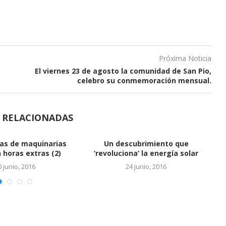
Próxima Noticia
El viernes 23 de agosto la comunidad de San Pio,
celebro su conmemoración mensual.
S RELACIONADAS
Vinculan a hijos de Báez con
cuentas en...
24 junio, 2016