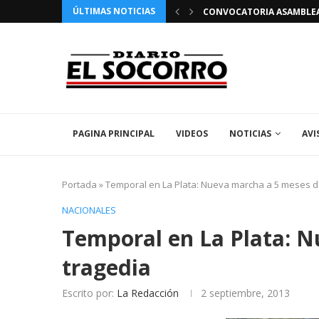
ÚLTIMAS NOTICIAS
 FIESTAS PATRONALES 2026 EN EL SOCORRO
CONVOCATORIA ASAMBLEA 
PAGINA PRINCIPAL
VIDEOS
NOTICIAS
AVI
Portada
»
Temporal en La Plata: Nueva marcha a 5 meses de
NACIONALES
Temporal en La Plata: N
tragedia
Escrito por:
La Redacción
2 septiembre, 2013