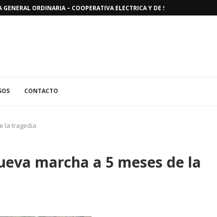
GENERAL ORDINARIA – COOPERATIVA ELECTRICA Y DE SERVICIOS PUBLICO
SOS
CONTACTO
 la tragedia
ueva marcha a 5 meses de la