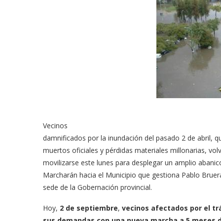
Vecinos
damnificados por la inundación del pasado 2 de abril, q
muertos oficiales y pérdidas materiales millonarias, vol
movilizarse este lunes para desplegar un amplio abanic
Marcharán hacia el Municipio que gestiona Pablo Bruera
sede de la Gobernación provincial.
Hoy,
2 de septiembre
,
vecinos afectados por el t
sus demandas con una nueva marcha a 5 meses d