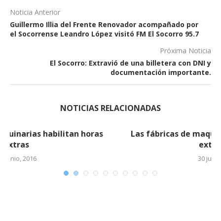
Noticia Anterior
Guillermo Illia del Frente Renovador acompañado por
el Socorrense Leandro López visitó FM El Socorro 95.7
Próxima Noticia
El Socorro: Extravió de una billetera con DNI y
documentación importante.
NOTICIAS RELACIONADAS
Las fábricas de maquinarias habilitan horas
extras (2)
30 junio, 2016