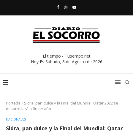
El tiempo - Tutiempo.net
Hoy Es
Sábado, 8 de Agosto de 2026
Portada
»
Sidra, pan dulce y la Final del Mundial: Qatar 2022 se
desarrollará a fin de año
NACIONALES
Sidra, pan dulce y la Final del Mundial: Qatar