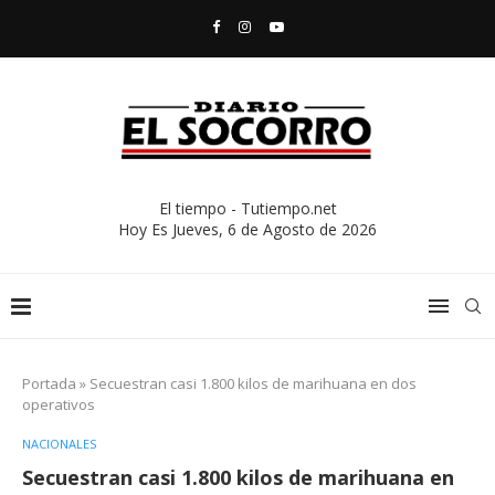
El tiempo - Tutiempo.net
Hoy Es
Jueves, 6 de Agosto de 2026
Portada
»
Secuestran casi 1.800 kilos de marihuana en dos
operativos
NACIONALES
Secuestran casi 1.800 kilos de marihuana en