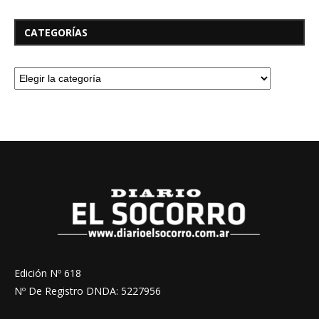
CATEGORÍAS
Edición Nº 618
Nº De Registro DNDA: 5227956