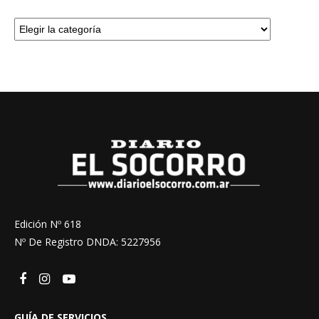
Edición Nº 618
Nº De Registro DNDA: 5227956
GUÍA DE SERVICIOS