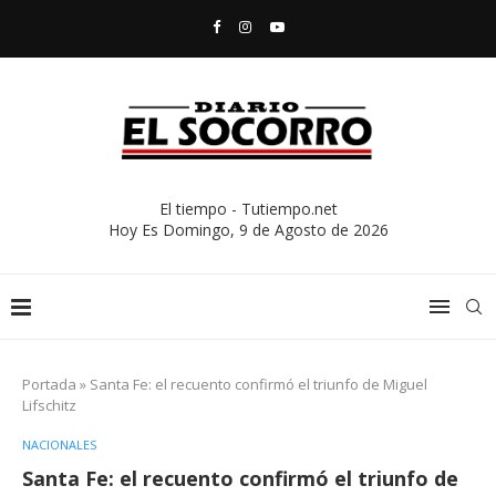
El tiempo - Tutiempo.net
Hoy Es
Domingo, 9 de Agosto de 2026
Portada
»
Santa Fe: el recuento confirmó el triunfo de Miguel
Lifschitz
NACIONALES
Santa Fe: el recuento confirmó el triunfo de