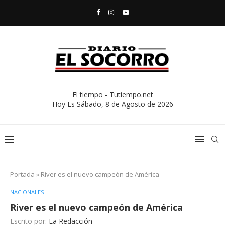
El tiempo - Tutiempo.net
Hoy Es
Sábado, 8 de Agosto de 2026
Portada
»
River es el nuevo campeón de América
NACIONALES
River es el nuevo campeón de América
Escrito por:
La Redacción