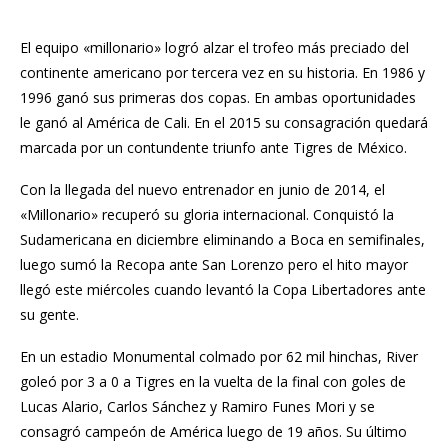
El equipo «millonario» logró alzar el trofeo más preciado del
continente americano por tercera vez en su historia. En 1986 y
1996 ganó sus primeras dos copas. En ambas oportunidades
le ganó al América de Cali. En el 2015 su consagración quedará
marcada por un contundente triunfo ante Tigres de México.
Con la llegada del nuevo entrenador en junio de 2014, el
«Millonario» recuperó su gloria internacional. Conquistó la
Sudamericana en diciembre eliminando a Boca en semifinales,
luego sumó la Recopa ante San Lorenzo pero el hito mayor
llegó este miércoles cuando levantó la Copa Libertadores ante
su gente.
En un estadio Monumental colmado por 62 mil hinchas, River
goleó por 3 a 0 a Tigres en la vuelta de la final con goles de
Lucas Alario, Carlos Sánchez y Ramiro Funes Mori y se
consagró campeón de América luego de 19 años. Su último