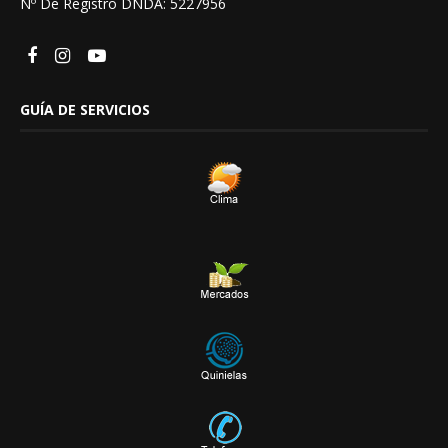
Nº De Registro DNDA: 5227956
GUÍA DE SERVICIOS