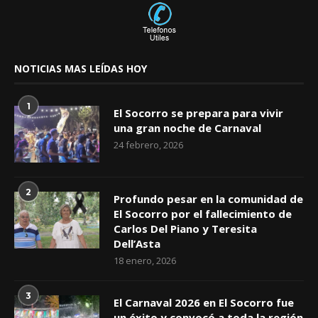
NOTICIAS MAS LEÍDAS HOY
1
El Socorro se prepara para vivir
una gran noche de Carnaval
24 febrero, 2026
2
Profundo pesar en la comunidad de
El Socorro por el fallecimiento de
Carlos Del Piano y Teresita
Dell’Asta
18 enero, 2026
3
El Carnaval 2026 en El Socorro fue
un éxito y convocó a toda la región