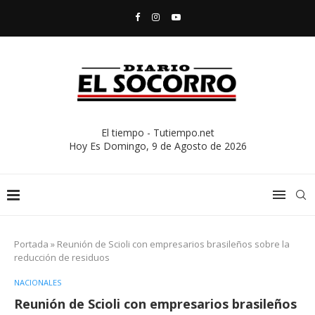
El tiempo - Tutiempo.net
Hoy Es
Domingo, 9 de Agosto de 2026
Portada
»
Reunión de Scioli con empresarios brasileños sobre la
reducción de residuos
NACIONALES
Reunión de Scioli con empresarios brasileños