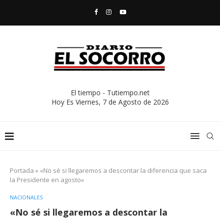
El tiempo - Tutiempo.net
Hoy Es
Viernes, 7 de Agosto de 2026
Portada
»
«No sé si llegaremos a descontar la diferencia que saca
la Presidente en agosto»
NACIONALES
«No sé si llegaremos a descontar la