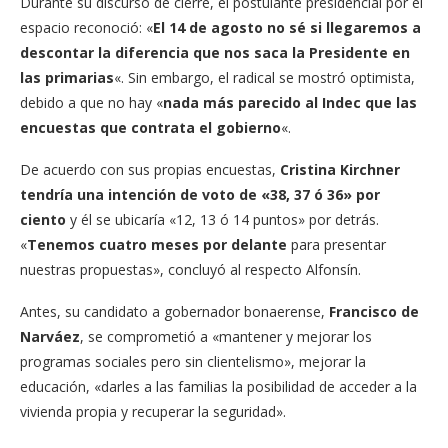
Durante su discurso de cierre, el postulante presidencial por el
espacio reconoció: «
El 14 de agosto no sé si llegaremos a
descontar la diferencia que nos saca la Presidente en
las primarias
«. Sin embargo, el radical se mostró optimista,
debido a que no hay «
nada más parecido al Indec que las
encuestas que contrata el gobierno
«.
De acuerdo con sus propias encuestas,
Cristina Kirchner
tendría una intención de voto de «38, 37 ó 36» por
ciento
y él se ubicaría «12, 13 ó 14 puntos» por detrás.
«
Tenemos cuatro meses por delante
para presentar
nuestras propuestas», concluyó al respecto Alfonsín.
Antes, su candidato a gobernador bonaerense,
Francisco de
Narváez
, se comprometió a «mantener y mejorar los
programas sociales pero sin clientelismo», mejorar la
educación, «darles a las familias la posibilidad de acceder a la
vivienda propia y recuperar la seguridad».