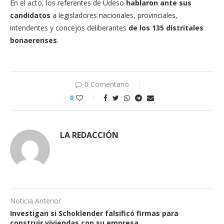
En el acto, los referentes de Udeso
hablaron ante sus
candidatos
a legisladores nacionales, provinciales,
intendentes y concejos deliberantes
de los 135 distritales
bonaerenses
.
0 Comentario
0
LA REDACCIÓN
Noticia Anterior
Investigan si Schoklender falsificó firmas para
construir viviendas con su empresa