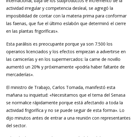
internacional, baja de los subproductos e incremento de la
actividad irregular y competencia desleal, se agregó la
imposibilidad de contar con la materia prima para conformar
las faenas, que fue el último eslabón que determinó el cierre
en las plantas frigoríficas».
Esta parálisis es preocupante porque ya son 7.500 los
operarios licenciados y los efectos empiezan a advertirse en
las carnicerías y en los supermercados: la carne de novillo
aumentó un 20% y próximamente «podría haber faltante de
mercaderías».
El ministro de Trabajo, Carlos Tomada, manifestó esta
mañana su inquietud: «Necesitamos que el tema del Senasa
se normalice rápidamente porque está afectando a toda la
actividad frigorífica y no se puede seguir de esta forma». Lo
dijo minutos antes de entrar a una reunión con representantes
del sector.