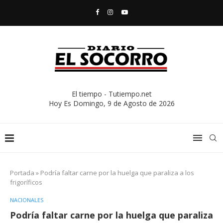
El tiempo - Tutiempo.net
Hoy Es
Domingo, 9 de Agosto de 2026
Portada
»
Podría faltar carne por la huelga que paraliza a los
frigoríficos
NACIONALES
Podría faltar carne por la huelga que paraliza