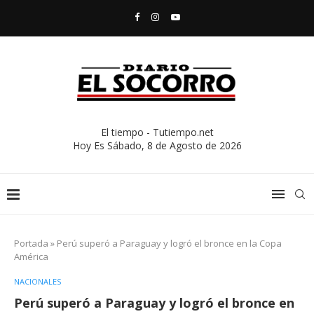
El tiempo - Tutiempo.net
Hoy Es
Sábado, 8 de Agosto de 2026
Portada
»
Perú superó a Paraguay y logró el bronce en la Copa
América
NACIONALES
Perú superó a Paraguay y logró el bronce en