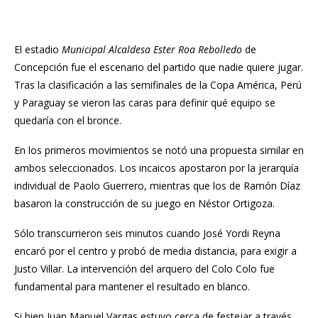
El estadio
Municipal Alcaldesa Ester Roa
Rebolledo
de
Concepción fue el escenario del partido que nadie quiere jugar.
Tras la clasificación a las semifinales de la Copa América, Perú
y Paraguay se vieron las caras para definir qué equipo se
quedaría con el bronce.
En los primeros movimientos se notó una propuesta similar en
ambos seleccionados. Los incaicos apostaron por la jerarquía
individual de Paolo Guerrero, mientras que los de Ramón Díaz
basaron la construcción de su juego en Néstor Ortigoza.
Sólo transcurrieron seis minutos cuando José Yordi Reyna
encaró por el centro y probó de media distancia, para exigir a
Justo Villar. La intervención del arquero del Colo Colo fue
fundamental para mantener el resultado en blanco.
Si bien Juan Manuel Vargas estuvo cerca de festejar a través