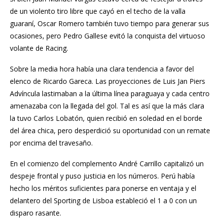
de un violento tiro libre que cayó en el techo de la valla
guaraní, Oscar Romero también tuvo tiempo para generar sus
ocasiones, pero Pedro Gallese evitó la conquista del virtuoso
volante de Racing.
Sobre la media hora había una clara tendencia a favor del
elenco de Ricardo Gareca. Las proyecciones de Luis Jan Piers
Advíncula lastimaban a la última línea paraguaya y cada centro
amenazaba con la llegada del gol. Tal es así que la más clara
la tuvo Carlos Lobatón, quien recibió en soledad en el borde
del área chica, pero desperdició su oportunidad con un remate
por encima del travesaño.
En el comienzo del complemento André Carrillo capitalizó un
despeje frontal y puso justicia en los números. Perú había
hecho los méritos suficientes para ponerse en ventaja y el
delantero del Sporting de Lisboa estableció el 1 a 0 con un
disparo rasante.