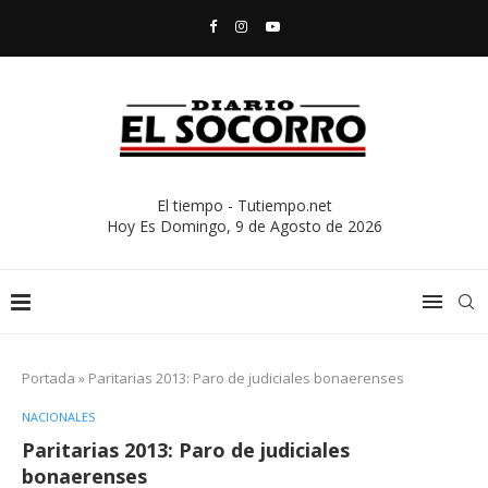
El tiempo - Tutiempo.net
Hoy Es
Domingo, 9 de Agosto de 2026
Portada
»
Paritarias 2013: Paro de judiciales bonaerenses
NACIONALES
Paritarias 2013: Paro de judiciales
bonaerenses