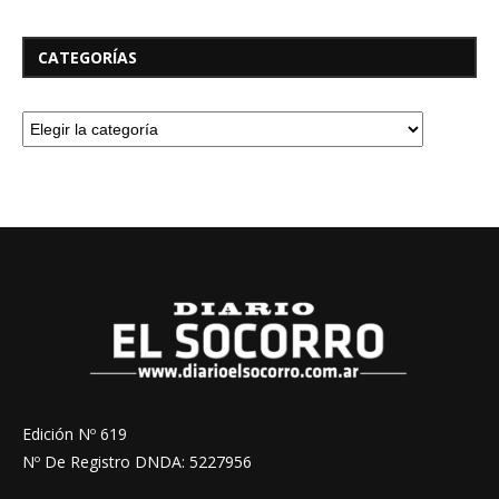
CATEGORÍAS
Edición Nº 619
Nº De Registro DNDA: 5227956