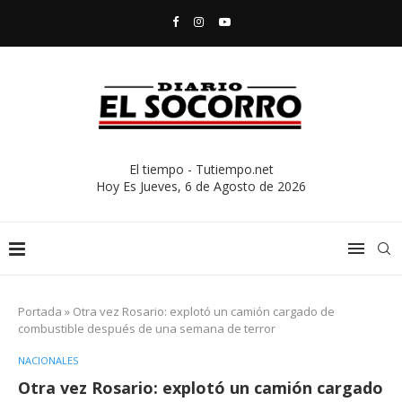
El tiempo - Tutiempo.net
Hoy Es
Jueves, 6 de Agosto de 2026
Portada
»
Otra vez Rosario: explotó un camión cargado de
combustible después de una semana de terror
NACIONALES
Otra vez Rosario: explotó un camión cargado