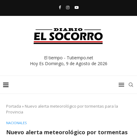
El tiempo - Tutiempo.net
Hoy Es
Domingo, 9 de Agosto de 2026
Portada
»
Nuevo alerta meteorológico por tormentas para la
Provincia
NACIONALES
Nuevo alerta meteorológico por tormentas