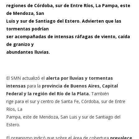
regiones de Córdoba, sur de Entre Ríos, La Pampa, este
de Mendoza, San
Luis y sur de Santiago del Estero. Advierten que las
tormentas podrían
ser acompañadas de intensas ráfagas de viento, caída
de granizo y
abundantes lluvias.
El SMN actualizó el
alerta por lluvias y tormentas
intensas
para la
provincia de Buenos Aires, Capital
Federal y la región del Río de la Plata.
También
rige para el sur y centro de Santa Fe, Córdoba, sur de Entre
Ríos, La
Pampa, este de Mendoza, San Luis y sur de Santiago del
Estero.
El organismo indicó que sobre el área de cobertura
prevalece